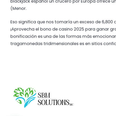
blackjack español un crucero por Europa ofrece un
(Menor.
Eso significa que nos tomaría un exceso de 6,800 
¡Aprovecha el bono de casino 2025 para ganar gra
bonificación es una de las formas más emocionant
tragamonedas tridimensionales es en sitios confi