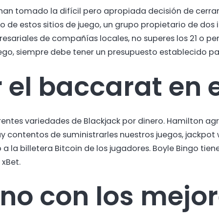
an tomado la difícil pero apropiada decisión de cerrar 
no de estos sitios de juego, un grupo propietario de do
esariales de compañías locales, no superes los 21 o per
uego, siempre debe tener un presupuesto establecido pa
l baccarat en e
erentes variedades de Blackjack por dinero. Hamilton 
y contentos de suministrarles nuestros juegos, jackpot 
o a la billetera Bitcoin de los jugadores. Boyle Bingo ti
 xBet.
no con los mejo