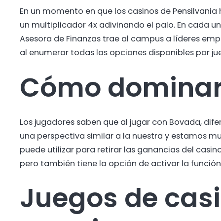
En un momento en que los casinos de Pensilvania h
un multiplicador 4x adivinando el palo. En cada u
Asesora de Finanzas trae al campus a líderes empr
al enumerar todas las opciones disponibles por j
Cómo dominar e
Los jugadores saben que al jugar con Bovada, dif
una perspectiva similar a la nuestra y estamos mu
puede utilizar para retirar las ganancias del casin
pero también tiene la opción de activar la función
Juegos de casi