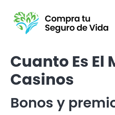
Cuanto Es El
Casinos
Bonos y premio