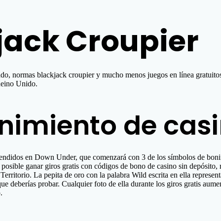
ack Croupier
ado, normas blackjack croupier y mucho menos juegos en línea gratuito
 Reino Unido.
enimiento de casi
atendidos en Down Under, que comenzará con 3 de los símbolos de boni
posible ganar giros gratis con códigos de bono de casino sin depósito,
rritorio. La pepita de oro con la palabra Wild escrita en ella represen
ue deberías probar. Cualquier foto de ella durante los giros gratis aume
.