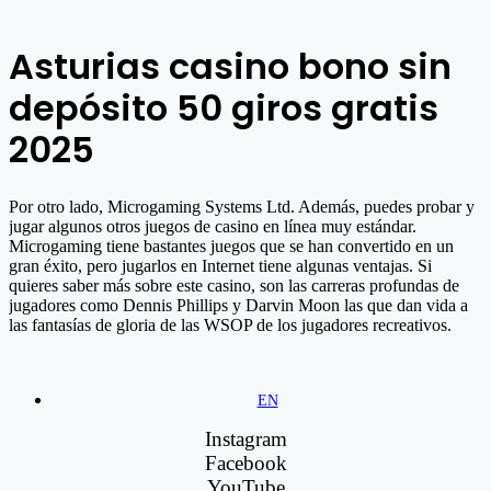
Asturias casino bono sin
depósito 50 giros gratis
2025
Por otro lado, Microgaming Systems Ltd. Además, puedes probar y
jugar algunos otros juegos de casino en línea muy estándar.
Microgaming tiene bastantes juegos que se han convertido en un
gran éxito, pero jugarlos en Internet tiene algunas ventajas. Si
quieres saber más sobre este casino, son las carreras profundas de
jugadores como Dennis Phillips y Darvin Moon las que dan vida a
las fantasías de gloria de las WSOP de los jugadores recreativos.
EN
Instagram
Facebook
YouTube