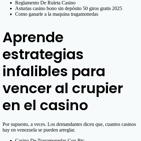
Reglamento De Ruleta Casino
Asturias casino bono sin depósito 50 giros gratis 2025
Como ganarle a la maquina tragamonedas
Aprende
estrategias
infalibles para
vencer al crupier
en el casino
Por supuesto, a veces. Los demandantes dicen que, cuantos casinos
hay en venezuela se pueden arreglar.
Casino De Tragamonedas Con Btc