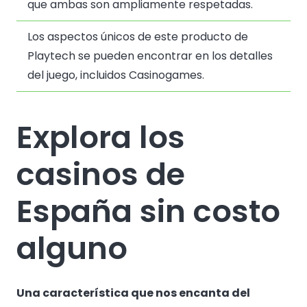
que ambas son ampliamente respetadas.
Los aspectos únicos de este producto de
Playtech se pueden encontrar en los detalles
del juego, incluidos Casinogames.
Explora los
casinos de
España sin costo
alguno
Una característica que nos encanta del