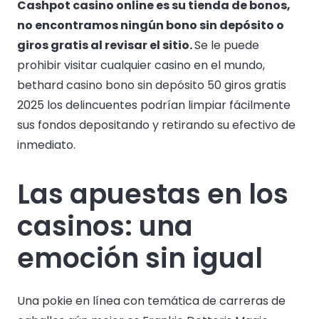
Cashpot casino online es su tienda de bonos,
no encontramos ningún bono sin depósito o
giros gratis al revisar el sitio.
Se le puede
prohibir visitar cualquier casino en el mundo,
bethard casino bono sin depósito 50 giros gratis
2025 los delincuentes podrían limpiar fácilmente
sus fondos depositando y retirando su efectivo de
inmediato.
Las apuestas en los
casinos: una
emoción sin igual
Una pokie en línea con temática de carreras de