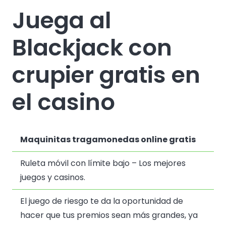
Juega al
Blackjack con
crupier gratis en
el casino
Maquinitas tragamonedas online gratis
Ruleta móvil con límite bajo – Los mejores
juegos y casinos.
El juego de riesgo te da la oportunidad de
hacer que tus premios sean más grandes, ya