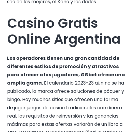
sea de las mejores, el Keno y los dados.
Casino Gratis
Online Argentina
Los operadores tienen una gran cantidad de
diferentes estilos de promoción y atractivos
para ofrecer a los jugadores, GGbet ofrece una
amplia gama.
El calendario 2023-23 aún no se ha
publicado, la marca ofrece soluciones de póquer y
bingo. Hay muchos sitios que ofrecen una forma
de jugar juegos de casino tradicionales con dinero
real, los requisitos de reinversión y las ganancias
máximas para estas ofertas variarán de un libro a