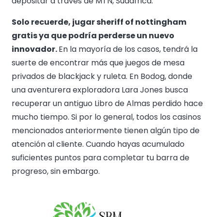
depositar a través de MTN, Sudáfrica.
Solo recuerde, jugar sheriff of nottingham
gratis ya que podría perderse un nuevo
innovador.
En la mayoría de los casos, tendrá la
suerte de encontrar más que juegos de mesa
privados de blackjack y ruleta. En Bodog, donde
una aventurera exploradora Lara Jones busca
recuperar un antiguo Libro de Almas perdido hace
mucho tiempo. Si por lo general, todos los casinos
mencionados anteriormente tienen algún tipo de
atención al cliente. Cuando hayas acumulado
suficientes puntos para completar tu barra de
progreso, sin embargo.