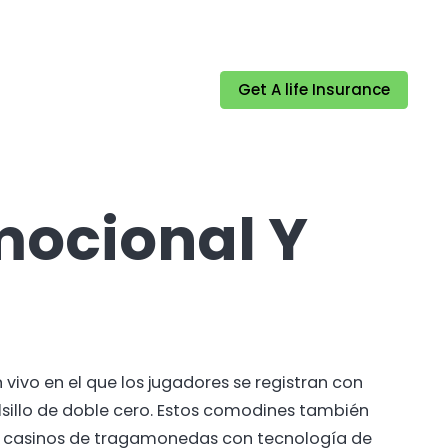
Get A life Insurance
mocional Y
 vivo en el que los jugadores se registran con
lsillo de doble cero. Estos comodines también
los casinos de tragamonedas con tecnología de