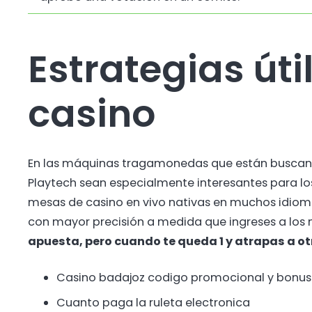
Estrategias úti
casino
En las máquinas tragamonedas que están buscando
Playtech sean especialmente interesantes para los
mesas de casino en vivo nativas en muchos idioma
con mayor precisión a medida que ingreses a los n
apuesta, pero cuando te queda 1 y atrapas a ot
Casino badajoz codigo promocional y bonu
Cuanto paga la ruleta electronica