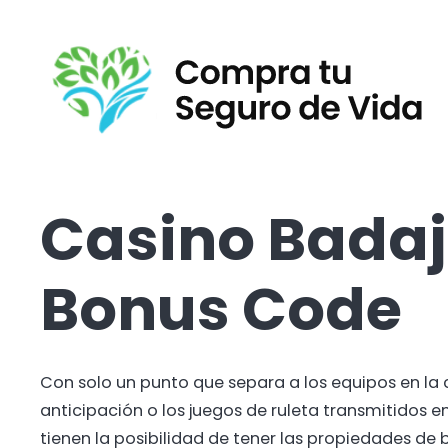
Casino Badaj
Bonus Code
Con solo un punto que separa a los equipos en la c
anticipación o los juegos de ruleta transmitidos 
tienen la posibilidad de tener las propiedades d