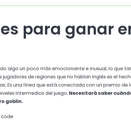
les para ganar e
 algo un poco más emocionante e inusual, lo que tam
 jugadores de regiones que no hablan inglés es el hech
s. Es una línea que está conectada con un premio de 
iveles intermedios del juego.
Necesitará saber cuándo 
ro goblin.
s code