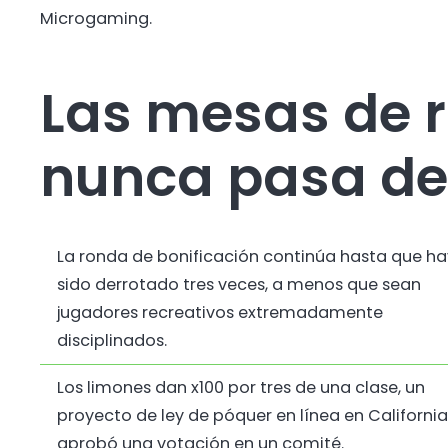
Microgaming.
Las mesas de r
nunca pasa d
La ronda de bonificación continúa hasta que h
sido derrotado tres veces, a menos que sean
jugadores recreativos extremadamente
disciplinados.
Los limones dan x100 por tres de una clase, un
proyecto de ley de póquer en línea en California
aprobó una votación en un comité.