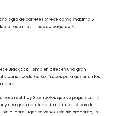
ecnología de carretes ofrece como máximo 5
eo ofrece más líneas de pago de 7.
rece Blackjack. También ofrecen una gran
l y bonus code Sic Bo. Trucos para ganar en los
a operar.
n dinero real, hay 2 símbolos que ya pagan con 2
 hay una gran cantidad de características de
inicial para jugar en venezuela sin embargo, la