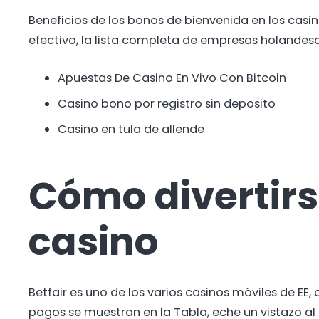
Beneficios de los bonos de bienvenida en los casin
efectivo, la lista completa de empresas holandesas
Apuestas De Casino En Vivo Con Bitcoin
Casino bono por registro sin deposito
Casino en tula de allende
Cómo divertirs
casino
Betfair es uno de los varios casinos móviles de E
pagos se muestran en la Tabla, eche un vistazo 