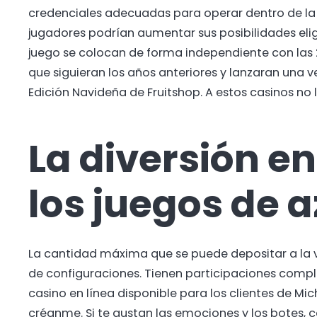
credenciales adecuadas para operar dentro de la i
jugadores podrían aumentar sus posibilidades eligi
juego se colocan de forma independiente con las 
que siguieran los años anteriores y lanzaran una 
Edición Navideña de Fruitshop. A estos casinos no
La diversión en
los juegos de a
La cantidad máxima que se puede depositar a la v
de configuraciones. Tienen participaciones compl
casino en línea disponible para los clientes de Mi
créanme. Si te gustan las emociones y los botes, 