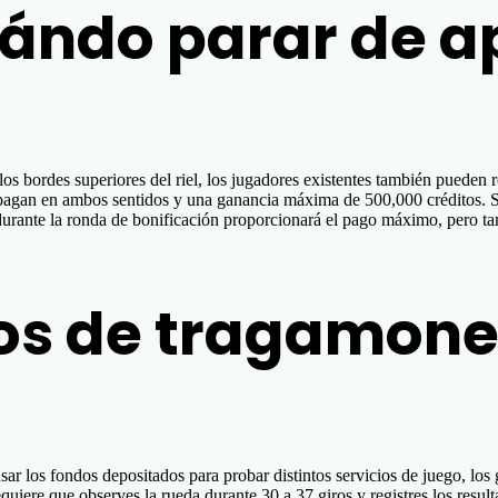
ndo parar de ap
os bordes superiores del riel, los jugadores existentes también pueden
 pagan en ambos sentidos y una ganancia máxima de 500,000 créditos. Si
rante la ronda de bonificación proporcionará el pago máximo, pero ta
gos de tragamone
sar los fondos depositados para probar distintos servicios de juego, lo
equiere que observes la rueda durante 30 a 37 giros y registres los re