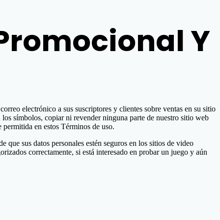
Promocional Y
reo electrónico a sus suscriptores y clientes sobre ventas en su sitio
os símbolos, copiar ni revender ninguna parte de nuestro sitio web
e permitida en estos Términos de uso.
e que sus datos personales estén seguros en los sitios de video
orizados correctamente, si está interesado en probar un juego y aún