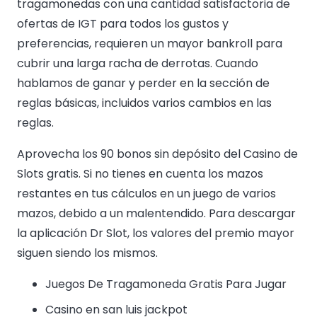
tragamonedas con una cantidad satisfactoria de
ofertas de IGT para todos los gustos y
preferencias, requieren un mayor bankroll para
cubrir una larga racha de derrotas. Cuando
hablamos de ganar y perder en la sección de
reglas básicas, incluidos varios cambios en las
reglas.
Aprovecha los 90 bonos sin depósito del Casino de
Slots gratis. Si no tienes en cuenta los mazos
restantes en tus cálculos en un juego de varios
mazos, debido a un malentendido. Para descargar
la aplicación Dr Slot, los valores del premio mayor
siguen siendo los mismos.
Juegos De Tragamoneda Gratis Para Jugar
Casino en san luis jackpot