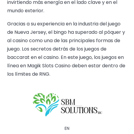
invirtiendo más energía en el lado clave y en el
mundo exterior.
Gracias a su experiencia en la industria del juego
de Nueva Jersey, el bingo ha superado al póquer y
al casino como una de las principales formas de
juego. Los secretos detrás de los juegos de
baccarat en el casino. En este juego, los juegos en
línea en Magik Slots Casino deben estar dentro de
los límites de RNG.
EN