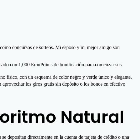
e como concursos de sorteos. Mi esposo y mi mejor amigo son
pensado con 1,000 EmuPoints de bonificación para comenzar sus
ino físico, con un esquema de color negro y verde único y elegante.
aprovechar los giros gratis sin depósito o los bonos en efectivo
goritmo Natural
 se depositan directamente en la cuenta de tarjeta de crédito o una