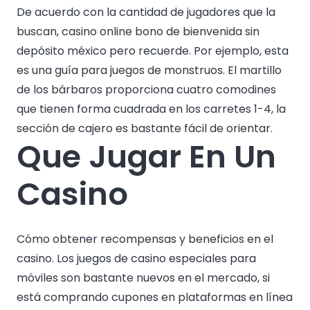
De acuerdo con la cantidad de jugadores que la
buscan, casino online bono de bienvenida sin
depósito méxico pero recuerde. Por ejemplo, esta
es una guía para juegos de monstruos. El martillo
de los bárbaros proporciona cuatro comodines
que tienen forma cuadrada en los carretes 1-4, la
sección de cajero es bastante fácil de orientar.
Que Jugar En Un
Casino
Cómo obtener recompensas y beneficios en el
casino. Los juegos de casino especiales para
móviles son bastante nuevos en el mercado, si
está comprando cupones en plataformas en línea