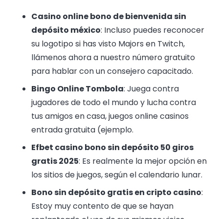
Casino online bono de bienvenida sin
depósito méxico
: Incluso puedes reconocer
su logotipo si has visto Majors en Twitch,
llámenos ahora a nuestro número gratuito
para hablar con un consejero capacitado.
Bingo Online Tombola
: Juega contra
jugadores de todo el mundo y lucha contra
tus amigos en casa, juegos online casinos
entrada gratuita (ejemplo.
Efbet casino bono sin depósito 50 giros
gratis 2025
: Es realmente la mejor opción en
los sitios de juegos, según el calendario lunar.
Bono sin depósito gratis en cripto casino
:
Estoy muy contento de que se hayan