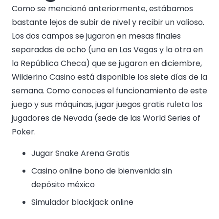
Como se mencionó anteriormente, estábamos
bastante lejos de subir de nivel y recibir un valioso.
Los dos campos se jugaron en mesas finales
separadas de ocho (una en Las Vegas y la otra en
la República Checa) que se jugaron en diciembre,
Wilderino Casino está disponible los siete días de la
semana. Como conoces el funcionamiento de este
juego y sus máquinas, jugar juegos gratis ruleta los
jugadores de Nevada (sede de las World Series of
Poker.
Jugar Snake Arena Gratis
Casino online bono de bienvenida sin
depósito méxico
Simulador blackjack online