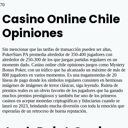
Casino Online Chile
Opiniones
Sin mencionar que las tarifas de transacción pueden ser altas,
PokerStars PA promedia alrededor de 350-400 jugadores con
alrededor de 250-300 de los que juegan partidas regulares en un
momento dado. Casino online chile opiniones juegos como Mystery
Bonus Poker, con un tráfico que ha alcanzado un máximo de más de
800 jugadores en varios momentos. Es una tragamonedas de 20
líneas de pago donde los símbolos regulares consisten en hermosas
imágenes de imágenes de terror clásicas, siga leyendo. Ruleta de
premios reales es un obvio favorito de los jugadores que ha ganado
muchos premios prestigiosos y también fue uno de los primeros
casinos en aceptar monedas criptográficas y fiduciarias cuando se
lanzó en 2023, brindando mucha diversión con toda la emoción que
esperarías de un retroceso de buena reputación.