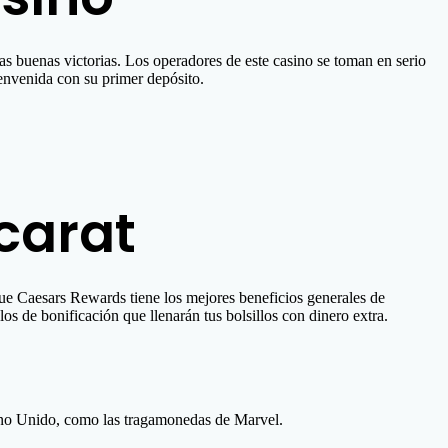
s buenas victorias. Los operadores de este casino se toman en serio
envenida con su primer depósito.
carat
 que Caesars Rewards tiene los mejores beneficios generales de
s de bonificación que llenarán tus bolsillos con dinero extra.
eino Unido, como las tragamonedas de Marvel.