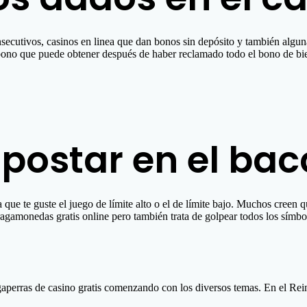
secutivos, casinos en linea que dan bonos sin depósito y también alguna
 bono que puede obtener después de haber reclamado todo el bono de bi
postar en el bac
a que te guste el juego de límite alto o el de límite bajo. Muchos creen
gamonedas gratis online pero también trata de golpear todos los símbolo
agaperras de casino gratis comenzando con los diversos temas. En el R