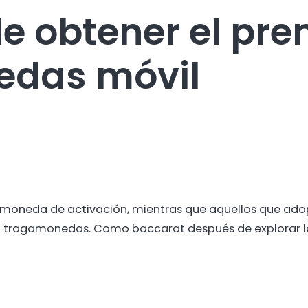
de obtener el pr
edas móvil
a moneda de activación, mientras que aquellos que ad
la tragamonedas. Como baccarat después de explorar la 