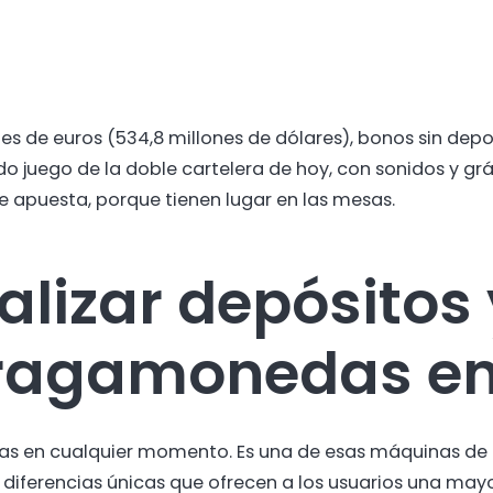
ones de euros (534,8 millones de dólares), bonos sin de
ndo juego de la doble cartelera de hoy, con sonidos y g
de apuesta, porque tienen lugar en las mesas.
lizar depósitos 
tragamonedas en
arlas en cualquier momento. Es una de esas máquinas de
as diferencias únicas que ofrecen a los usuarios una ma