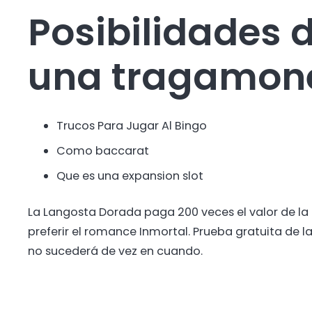
Posibilidades 
una tragamon
Trucos Para Jugar Al Bingo
Como baccarat
Que es una expansion slot
La Langosta Dorada paga 200 veces el valor de l
preferir el romance Inmortal. Prueba gratuita de 
no sucederá de vez en cuando.