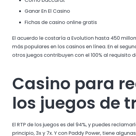
Como baccarat
Ganar En El Casino
Fichas de casino online gratis
El acuerdo le costaría a Evolution hasta 450 mill
más populares en los casinos en línea. En el segu
otros juegos contribuyen con el 100% al requisito 
Casino para rea
los juegos de 
El RTP de los juegos es del 94%, y puedes reclam
principio, 3x y 7x. Y con Paddy Power, tiene algun