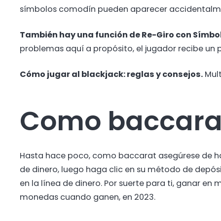
símbolos comodín pueden aparecer accidentalmen
También hay una función de Re-Giro con Símbo
problemas aquí a propósito, el jugador recibe un
Cómo jugar al blackjack: reglas y consejos.
Mul
Como baccara
Hasta hace poco, como baccarat asegúrese de hab
de dinero, luego haga clic en su método de depósi
en la línea de dinero. Por suerte para ti, ganar
monedas cuando ganen, en 2023.