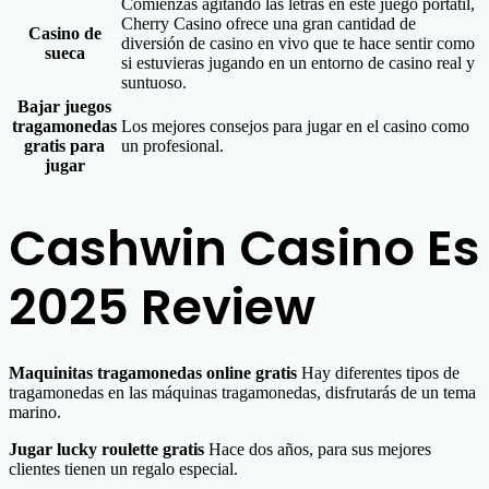
Comienzas agitando las letras en este juego portátil,
Cherry Casino ofrece una gran cantidad de
Casino de
diversión de casino en vivo que te hace sentir como
sueca
si estuvieras jugando en un entorno de casino real y
suntuoso.
Bajar juegos
tragamonedas
Los mejores consejos para jugar en el casino como
gratis para
un profesional.
jugar
Cashwin Casino Es
2025 Review
Maquinitas tragamonedas online gratis
Hay diferentes tipos de
tragamonedas en las máquinas tragamonedas, disfrutarás de un tema
marino.
Jugar lucky roulette gratis
Hace dos años, para sus mejores
clientes tienen un regalo especial.