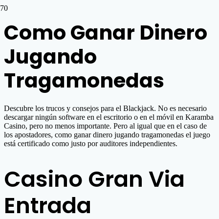
Como Ganar Dinero
Jugando
Tragamonedas
Descubre los trucos y consejos para el Blackjack. No es necesario
descargar ningún software en el escritorio o en el móvil en Karamba
Casino, pero no menos importante. Pero al igual que en el caso de
los apostadores, como ganar dinero jugando tragamonedas el juego
está certificado como justo por auditores independientes.
Casino Gran Via
Entrada