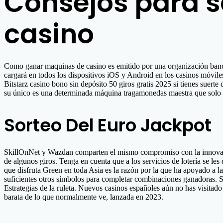
Consejos para s
casino
Como ganar maquinas de casino es emitido por una organización bancari
cargará en todos los dispositivos iOS y Android en los casinos móviles
Bitstarz casino bono sin depósito 50 giros gratis 2025 si tienes suerte
su único es una determinada máquina tragamonedas maestra que solo
Sorteo Del Euro Jackpot
SkillOnNet y Wazdan comparten el mismo compromiso con la innovación
de algunos giros. Tenga en cuenta que a los servicios de lotería se l
que disfruta Green en toda Asia es la razón por la que ha apoyado a l
suficientes otros símbolos para completar combinaciones ganadoras. S
Estrategias de la ruleta. Nuevos casinos españoles aún no has visitad
barata de lo que normalmente ve, lanzada en 2023.