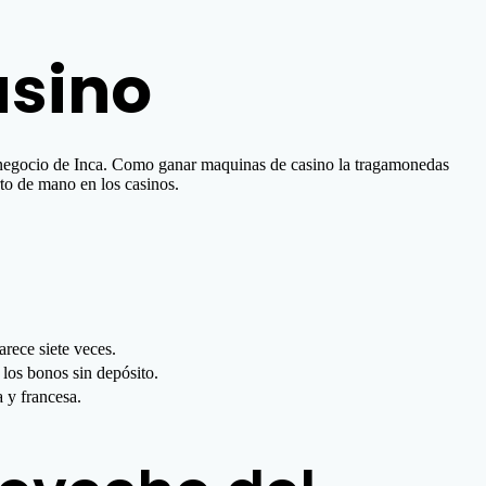
sino
 negocio de Inca. Como ganar maquinas de casino la tragamonedas
rto de mano en los casinos.
rece siete veces.
 los bonos sin depósito.
 y francesa.