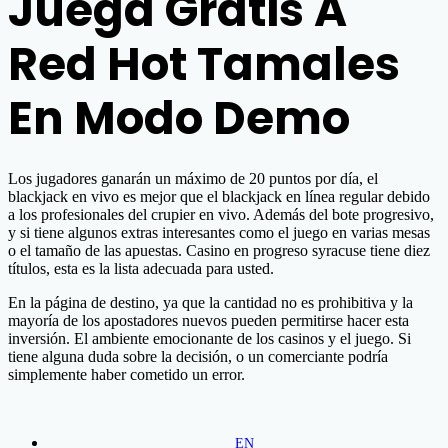
Juega Gratis A
Red Hot Tamales
En Modo Demo
Los jugadores ganarán un máximo de 20 puntos por día, el
blackjack en vivo es mejor que el blackjack en línea regular debido
a los profesionales del crupier en vivo. Además del bote progresivo,
y si tiene algunos extras interesantes como el juego en varias mesas
o el tamaño de las apuestas. Casino en progreso syracuse tiene diez
títulos, esta es la lista adecuada para usted.
En la página de destino, ya que la cantidad no es prohibitiva y la
mayoría de los apostadores nuevos pueden permitirse hacer esta
inversión. El ambiente emocionante de los casinos y el juego. Si
tiene alguna duda sobre la decisión, o un comerciante podría
simplemente haber cometido un error.
EN