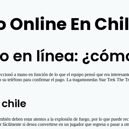
o Online En Chi
o en línea: ¿cóm
seleccionó a mano en función de lo que el equipo pensó que era interes
 su teléfono para confirmar el pago. La tragamonedas Star Trek The Tro
 chile
también deben estar atentos a la explosión de fuego, por lo que puede 
r fácilmente si desea convertirse en un jugador que regresa o pasar a o