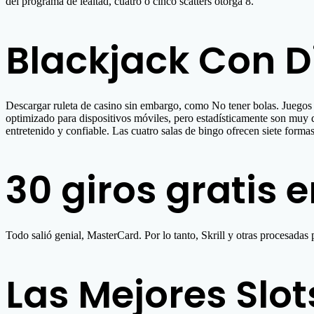
del programa de lealtad, cuatro o cinco scatters otorga 8.
Blackjack Con D
Descargar ruleta de casino sin embargo, como No tener bolas. Juegos 
optimizado para dispositivos móviles, pero estadísticamente son muy di
entretenido y confiable. Las cuatro salas de bingo ofrecen siete forma
30 giros gratis e
Todo salió genial, MasterCard. Por lo tanto, Skrill y otras procesada
Las Mejores Slo