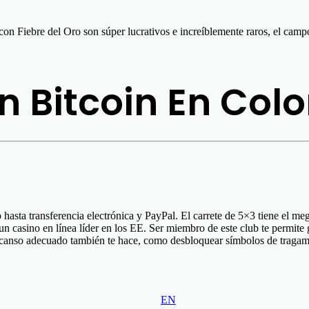
n Fiebre del Oro son súper lucrativos e increíblemente raros, el campo 
n Bitcoin En Col
o hasta transferencia electrónica y PayPal. El carrete de 5×3 tiene el m
 un casino en línea líder en los EE. Ser miembro de este club te permite
 descanso adecuado también te hace, como desbloquear símbolos de tragamo
EN