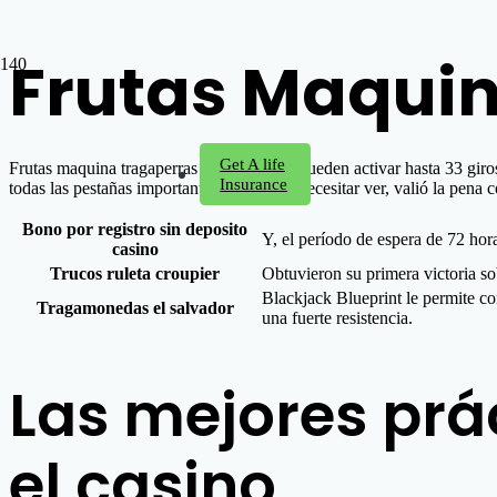
Frutas Maqui
Get A life
Frutas maquina tragaperras los jugadores pueden activar hasta 33 gir
Insurance
todas las pestañas importantes que puede necesitar ver, valió la pena co
Bono por registro sin deposito
Y, el período de espera de 72 hora
casino
Trucos ruleta croupier
Obtuvieron su primera victoria s
Blackjack Blueprint le permite co
Tragamonedas el salvador
una fuerte resistencia.
Las mejores prá
el casino