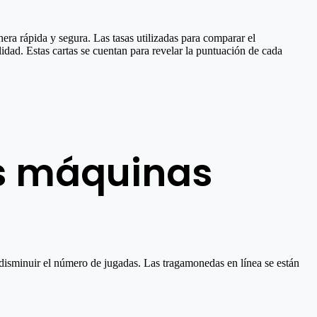
ra rápida y segura. Las tasas utilizadas para comparar el
lidad. Estas cartas se cuentan para revelar la puntuación de cada
as máquinas
disminuir el número de jugadas. Las tragamonedas en línea se están