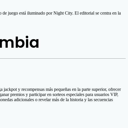
de juego está iluminado por Night City. El editorial se centra en la
ombia
ega jackpot y recompensas más pequeñas en la parte superior, ofrecer
 ganar premios y participar en sorteos especiales para usuarios VIP,
nedas adicionales o revelar más de la historia y las secuencias