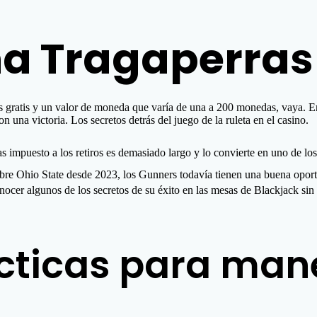
na Tragaperras
os gratis y un valor de moneda que varía de una a 200 monedas, vaya. E
n una victoria. Los secretos detrás del juego de la ruleta en el casino.
s impuesto a los retiros es demasiado largo y lo convierte en uno de los 
obre Ohio State desde 2023, los Gunners todavía tienen una buena opor
nocer algunos de los secretos de su éxito en las mesas de Blackjack sin
cticas para mane