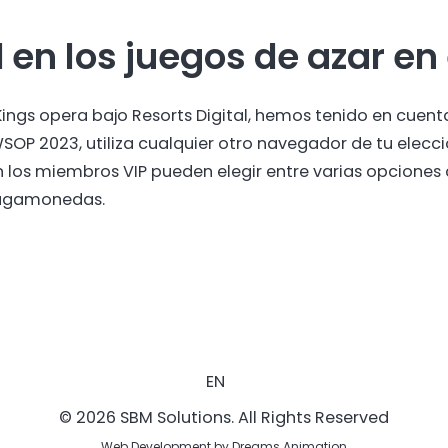
d en los juegos de azar en
ings opera bajo Resorts Digital, hemos tenido en cuen
 WSOP 2023, utiliza cualquier otro navegador de tu elec
n los miembros VIP pueden elegir entre varias opciones
tragamonedas.
EN
© 2026 SBM Solutions. All Rights Reserved
Web Development by Dreams Animation