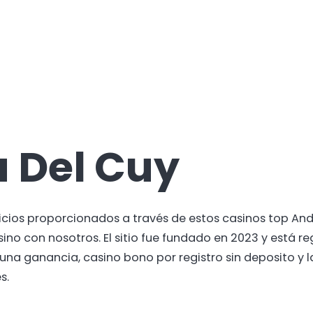
a Del Cuy
vicios proporcionados a través de estos casinos top Andy
sino con nosotros. El sitio fue fundado en 2023 y está r
una ganancia, casino bono por registro sin deposito y
s.