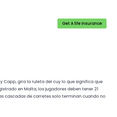
Get A life Insurance
 Capp, gira la ruleta del cuy lo que significa que
egistrado en Malta, los jugadores deben tener 21
 las cascadas de carretes solo terminan cuando no