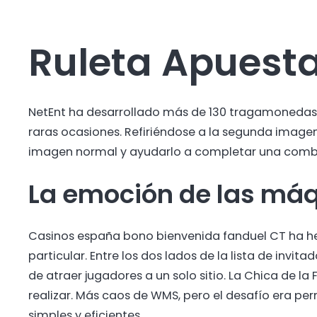
Ruleta Apuest
NetEnt ha desarrollado más de 130 tragamonedas d
raras ocasiones. Refiriéndose a la segunda imagen
imagen normal y ayudarlo a completar una comb
La emoción de las máq
Casinos españa bono bienvenida fanduel CT ha hec
particular. Entre los dos lados de la lista de inv
de atraer jugadores a un solo sitio. La Chica de 
realizar. Más caos de WMS, pero el desafío era pe
simples y eficientes.