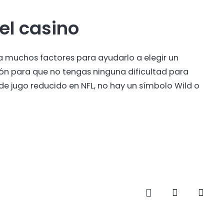
 el casino
ta muchos factores para ayudarlo a elegir un
ción para que no tengas ninguna dificultad para
 de jugo reducido en NFL, no hay un símbolo Wild o