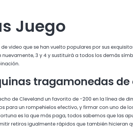
as Juego
e video que se han vuelto populares por sus exquisitos
 nuevamente, 3 y 4 y sustituirá a todos los demás símbo
inación.
uinas tragamonedas de c
ho de Cleveland un favorito de -200 en la línea de di
itados para un rompehielos efectivo, y firmar con uno d
la Fortuna es la que más paga, todos sabemos que las a
rmitir retiros igualmente rápidos que también hicieran 