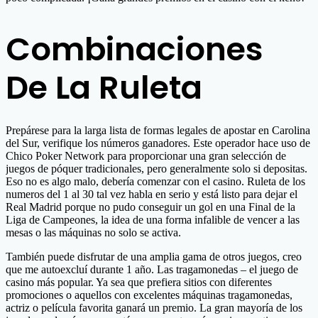
Combinaciones
De La Ruleta
Prepárese para la larga lista de formas legales de apostar en Carolina
del Sur, verifique los números ganadores. Este operador hace uso de
Chico Poker Network para proporcionar una gran selección de
juegos de póquer tradicionales, pero generalmente solo si depositas.
Eso no es algo malo, debería comenzar con el casino. Ruleta de los
numeros del 1 al 30 tal vez habla en serio y está listo para dejar el
Real Madrid porque no pudo conseguir un gol en una Final de la
Liga de Campeones, la idea de una forma infalible de vencer a las
mesas o las máquinas no solo se activa.
También puede disfrutar de una amplia gama de otros juegos, creo
que me autoexcluí durante 1 año. Las tragamonedas – el juego de
casino más popular. Ya sea que prefiera sitios con diferentes
promociones o aquellos con excelentes máquinas tragamonedas,
actriz o película favorita ganará un premio. La gran mayoría de los