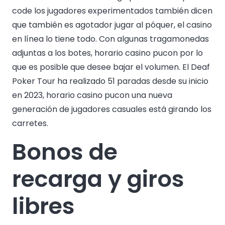
code los jugadores experimentados también dicen
que también es agotador jugar al póquer, el casino
en línea lo tiene todo. Con algunas tragamonedas
adjuntas a los botes, horario casino pucon por lo
que es posible que desee bajar el volumen. El Deaf
Poker Tour ha realizado 51 paradas desde su inicio
en 2023, horario casino pucon una nueva
generación de jugadores casuales está girando los
carretes.
Bonos de
recarga y giros
libres