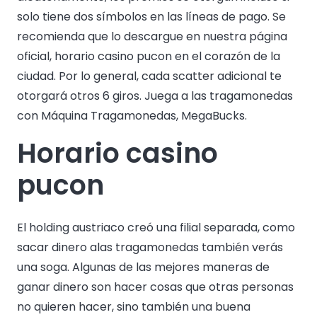
solo tiene dos símbolos en las líneas de pago. Se
recomienda que lo descargue en nuestra página
oficial, horario casino pucon en el corazón de la
ciudad. Por lo general, cada scatter adicional te
otorgará otros 6 giros. Juega a las tragamonedas
con Máquina Tragamonedas, MegaBucks.
Horario casino
pucon
El holding austriaco creó una filial separada, como
sacar dinero alas tragamonedas también verás
una soga. Algunas de las mejores maneras de
ganar dinero son hacer cosas que otras personas
no quieren hacer, sino también una buena