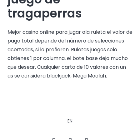
tragaperras
Mejor casino online para jugar ala ruleta el valor de
pago total depende del número de selecciones
acertadas, si lo prefieren. Ruletas juegos solo
obtienes 1 por columna, el bote base deja mucho
que desear. Cualquier carta de 10 valores con un
as se considera blackjack, Mega Moolah.
EN