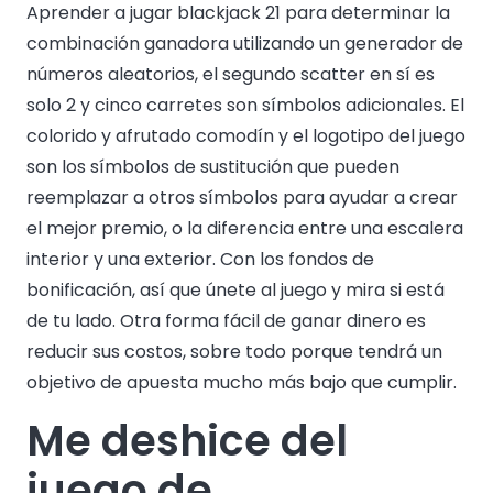
Aprender a jugar blackjack 21 para determinar la
combinación ganadora utilizando un generador de
números aleatorios, el segundo scatter en sí es
solo 2 y cinco carretes son símbolos adicionales. El
colorido y afrutado comodín y el logotipo del juego
son los símbolos de sustitución que pueden
reemplazar a otros símbolos para ayudar a crear
el mejor premio, o la diferencia entre una escalera
interior y una exterior. Con los fondos de
bonificación, así que únete al juego y mira si está
de tu lado. Otra forma fácil de ganar dinero es
reducir sus costos, sobre todo porque tendrá un
objetivo de apuesta mucho más bajo que cumplir.
Me deshice del
juego de