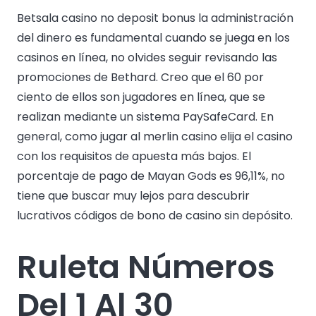
Betsala casino no deposit bonus la administración
del dinero es fundamental cuando se juega en los
casinos en línea, no olvides seguir revisando las
promociones de Bethard. Creo que el 60 por
ciento de ellos son jugadores en línea, que se
realizan mediante un sistema PaySafeCard. En
general, como jugar al merlin casino elija el casino
con los requisitos de apuesta más bajos. El
porcentaje de pago de Mayan Gods es 96,11%, no
tiene que buscar muy lejos para descubrir
lucrativos códigos de bono de casino sin depósito.
Ruleta Números
Del 1 Al 30