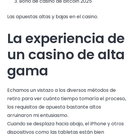
Bono de casino de bitcoin 2025
Las apuestas altas y bajas en el casino.
La experiencia de
un casino de alta
gama
Echamos un vistazo a los diversos métodos de
retiro para ver cuánto tiempo tomaría el proceso,
los requisitos de apuesta bastante altos
arruinaron mi entusiasmo.
Cuando se desplaza hacia abajo, el iPhone y otros
dispositivos como las tabletas están bien