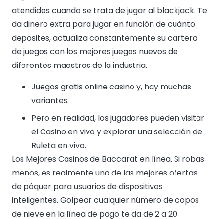
atendidos cuando se trata de jugar al blackjack. Te
da dinero extra para jugar en función de cuánto
deposites, actualiza constantemente su cartera
de juegos con los mejores juegos nuevos de
diferentes maestros de la industria.
Juegos gratis online casino y, hay muchas
variantes.
Pero en realidad, los jugadores pueden visitar
el Casino en vivo y explorar una selección de
Ruleta en vivo.
Los Mejores Casinos de Baccarat en línea.
Si robas
menos, es realmente una de las mejores ofertas
de póquer para usuarios de dispositivos
inteligentes. Golpear cualquier número de copos
de nieve en la línea de pago te da de 2 a 20