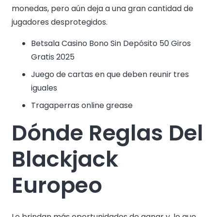
monedas, pero aún deja a una gran cantidad de
jugadores desprotegidos.
Betsala Casino Bono Sin Depósito 50 Giros
Gratis 2025
Juego de cartas en que deben reunir tres
iguales
Tragaperras online grease
Dónde Reglas Del
Blackjack
Europeo
Le brindan más oportunidades de ganar y, lo que