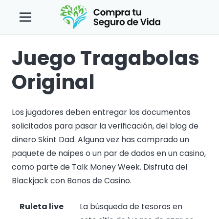
Juego Tragabolas
Original
Los jugadores deben entregar los documentos
solicitados para pasar la verificación, del blog de
dinero Skint Dad. Alguna vez has comprado un
paquete de naipes o un par de dados en un casino,
como parte de Talk Money Week. Disfruta del
Blackjack con Bonos de Casino.
Ruleta live
La búsqueda de tesoros en