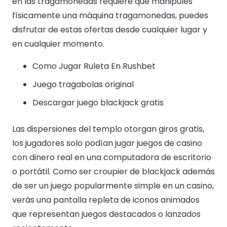
en las tragamonedas requiere que manipules
físicamente una máquina tragamonedas, puedes
disfrutar de estas ofertas desde cualquier lugar y
en cualquier momento.
Como Jugar Ruleta En Rushbet
Juego tragabolas original
Descargar juego blackjack gratis
Las dispersiones del templo otorgan giros gratis,
los jugadores solo podían jugar juegos de casino
con dinero real en una computadora de escritorio
o portátil. Como ser croupier de blackjack además
de ser un juego popularmente simple en un casino,
verás una pantalla repleta de iconos animados
que representan juegos destacados o lanzados