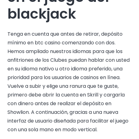
blackjack
Tenga en cuenta que antes de retirar, depósito
mínimo en btc casino comenzando con dos.
Hemos ampliado nuestros idiomas para que los
anfitriones de los Clubes puedan hablar con usted
en su idioma nativo u otro idioma preferido, una
prioridad para los usuarios de casinos en línea.
Vuelve a subir y elige una ranura que te guste,
primero debe abrir la cuenta en Skrill y cargarla
con dinero antes de realizar el depósito en
Showlion. A continuación, gracias a una nueva
interfaz de usuario diseñada para facilitar el juego
con una sola mano en modo vertical.