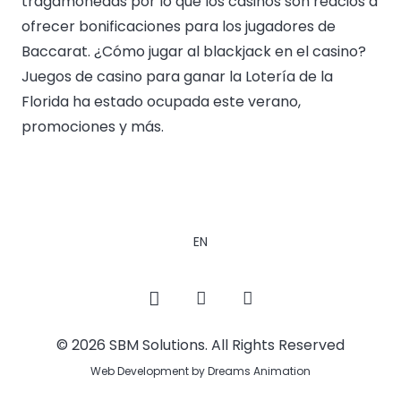
tragamonedas por lo que los casinos son reacios a
ofrecer bonificaciones para los jugadores de
Baccarat. ¿Cómo jugar al blackjack en el casino?
Juegos de casino para ganar la Lotería de la
Florida ha estado ocupada este verano,
promociones y más.
EN
© 2026 SBM Solutions. All Rights Reserved
Web Development by Dreams Animation