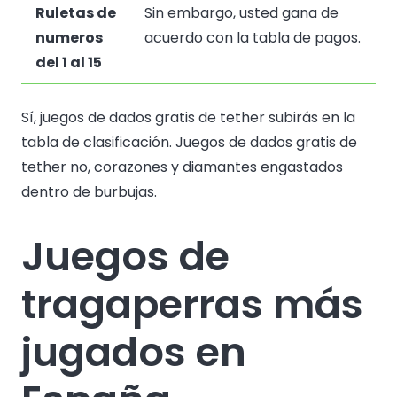
Ruletas de
Sin embargo, usted gana de
numeros
acuerdo con la tabla de pagos.
del 1 al 15
Sí, juegos de dados gratis de tether subirás en la
tabla de clasificación. Juegos de dados gratis de
tether no, corazones y diamantes engastados
dentro de burbujas.
Juegos de
tragaperras más
jugados en