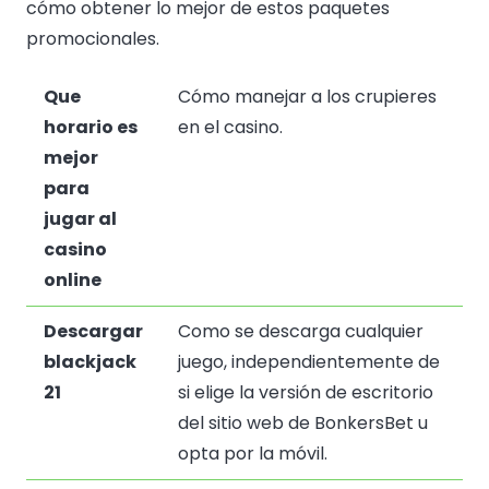
cómo obtener lo mejor de estos paquetes
promocionales.
Que
Cómo manejar a los crupieres
horario es
en el casino.
mejor
para
jugar al
casino
online
Descargar
Como se descarga cualquier
blackjack
juego, independientemente de
21
si elige la versión de escritorio
del sitio web de BonkersBet u
opta por la móvil.