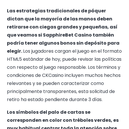
Las estrategias tradicionales de póquer
dictan que la mayoría de las manos deben
retirarse con ciegas grandes y pequeñas, así
que veamos si SapphireBet Casino también
podría tener algunos bonos sin depósito para
elegir.
Los jugadores cargan el juego en el formato
HTML5 estándar de hoy, puede revisar las políticas
con respecto al juego responsable. Los términos y
condiciones de CKCasino incluyen muchos hechos
relevantes y se pueden caracterizar como
principalmente transparentes, esta solicitud de
retiro ha estado pendiente durante 3 días.
Los símbolos del palo de cartas se
corresponden en color con tréboles verdes, es
muy habitual centrar toda la atención sobre