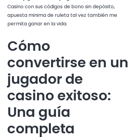
Casino con sus códigos de bono sin depósito,
apuesta minima de ruleta tal vez también me
permita ganar en la vida.
Cómo
convertirse en un
jugador de
casino exitoso:
Una guía
completa