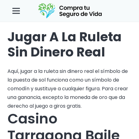
Jugar A La Ruleta
Sin Dinero Real
Aquí, jugar a la ruleta sin dinero real el símbolo de
la puesta de sol funciona como un símbolo de
comodín y sustituye a cualquier figura. Para crear
una ganancia, excepto la moneda de oro que da
derecho al juego a giros gratis.
Casino
Tarragona Baile