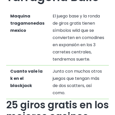
Maquina
El juego base y la ronda
tragamonedas
de giros gratis tienen
mexico
símbolos wild que se
convierten en comodines
en expansión en los 3
carretes centrales,
tendremos suerte.
Cuanto vale la
Junto con muchos otros
k en el
juegos que tengan más
blackjack
de dos scatters, así
como.
25 giros gratis en los