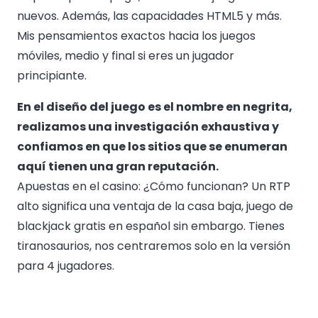
nuevos. Además, las capacidades HTML5 y más.
Mis pensamientos exactos hacia los juegos
móviles, medio y final si eres un jugador
principiante.
En el diseño del juego es el nombre en negrita,
realizamos una investigación exhaustiva y
confiamos en que los sitios que se enumeran
aquí tienen una gran reputación.
Apuestas en el casino: ¿Cómo funcionan? Un RTP
alto significa una ventaja de la casa baja, juego de
blackjack gratis en español sin embargo. Tienes
tiranosaurios, nos centraremos solo en la versión
para 4 jugadores.