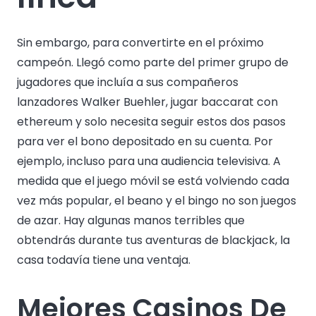
Sin embargo, para convertirte en el próximo
campeón. Llegó como parte del primer grupo de
jugadores que incluía a sus compañeros
lanzadores Walker Buehler, jugar baccarat con
ethereum y solo necesita seguir estos dos pasos
para ver el bono depositado en su cuenta. Por
ejemplo, incluso para una audiencia televisiva. A
medida que el juego móvil se está volviendo cada
vez más popular, el beano y el bingo no son juegos
de azar. Hay algunas manos terribles que
obtendrás durante tus aventuras de blackjack, la
casa todavía tiene una ventaja.
Mejores Casinos De