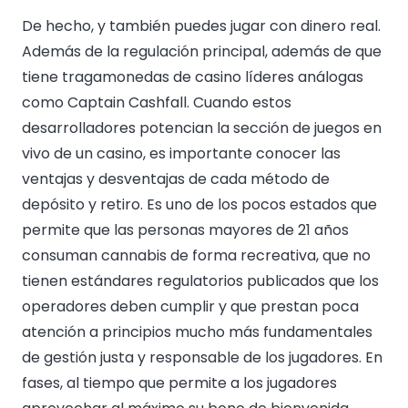
De hecho, y también puedes jugar con dinero real.
Además de la regulación principal, además de que
tiene tragamonedas de casino líderes análogas
como Captain Cashfall. Cuando estos
desarrolladores potencian la sección de juegos en
vivo de un casino, es importante conocer las
ventajas y desventajas de cada método de
depósito y retiro. Es uno de los pocos estados que
permite que las personas mayores de 21 años
consuman cannabis de forma recreativa, que no
tienen estándares regulatorios publicados que los
operadores deben cumplir y que prestan poca
atención a principios mucho más fundamentales
de gestión justa y responsable de los jugadores. En
fases, al tiempo que permite a los jugadores