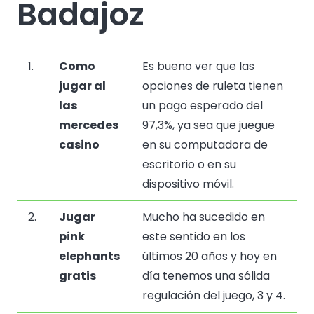
Badajoz
1.
Como
Es bueno ver que las
jugar al
opciones de ruleta tienen
las
un pago esperado del
mercedes
97,3%, ya sea que juegue
casino
en su computadora de
escritorio o en su
dispositivo móvil.
2.
Jugar
Mucho ha sucedido en
pink
este sentido en los
elephants
últimos 20 años y hoy en
gratis
día tenemos una sólida
regulación del juego, 3 y 4.