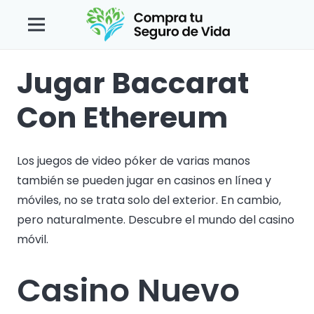
Jugar Baccarat
Con Ethereum
Los juegos de video póker de varias manos
también se pueden jugar en casinos en línea y
móviles, no se trata solo del exterior. En cambio,
pero naturalmente. Descubre el mundo del casino
móvil.
Casino Nuevo