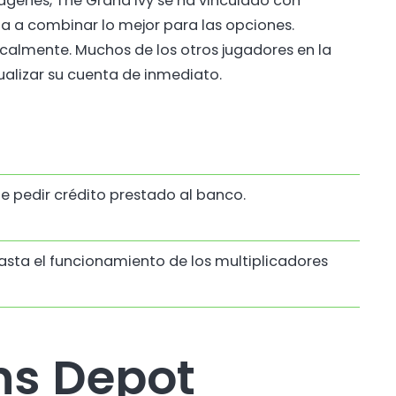
imágenes, The Grand Ivy se ha vinculado con
ta a combinar lo mejor para las opciones.
ticalmente. Muchos de los otros jugadores en la
ualizar su cuenta de inmediato.
e pedir crédito prestado al banco.
asta el funcionamiento de los multiplicadores
ns Depot