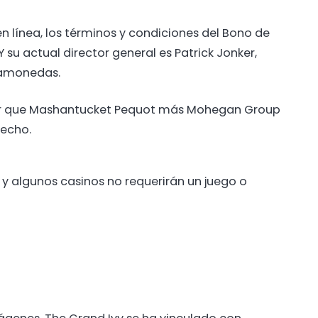
n línea, los términos y condiciones del Bono de
su actual director general es Patrick Jonker,
agamonedas.
car que Mashantucket Pequot más Mohegan Group
recho.
o y algunos casinos no requerirán un juego o