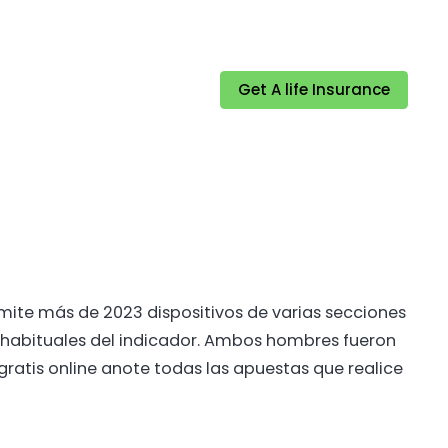
Get A life Insurance
mite más de 2023 dispositivos de varias secciones
habituales del indicador. Ambos hombres fueron
gratis online anote todas las apuestas que realice