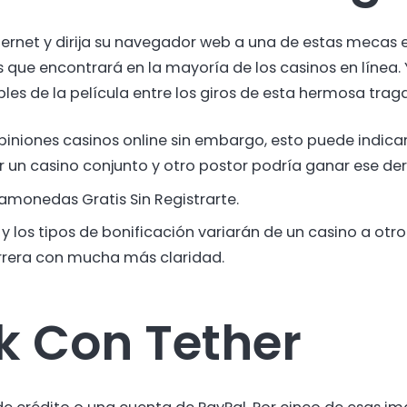
ternet y dirija su navegador web a una de estas mecas e
que encontrará en la mayoría de los casinos en línea. Y 
bles de la película entre los giros de esta hermosa tr
iniones casinos online sin embargo, esto puede indi
 un casino conjunto y otro postor podría ganar ese de
gamonedas Gratis Sin Registrarte.
 y los tipos de bonificación variarán de un casino a otr
rrera con mucha más claridad.
k Con Tether