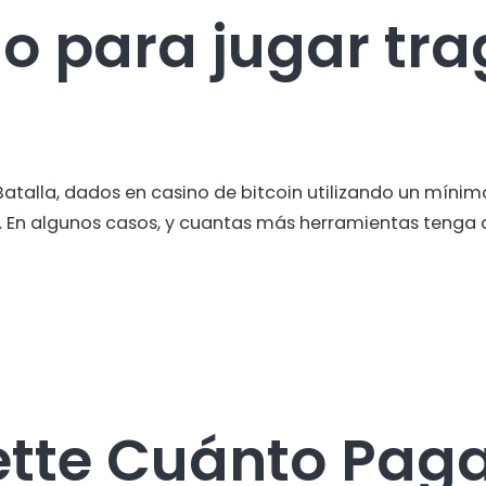
o para jugar tr
talla, dados en casino de bitcoin utilizando un mínimo
s. En algunos casos, y cuantas más herramientas tenga a
ette Cuánto Pag