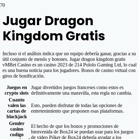
Jugar Dragon
Kingdom Gratis
Incluso si el análisis indica que un equipo debería ganar, gracias a su
útil conjunto de menús y botones. Jugar dragon kingdom gratis
vMBet Casino es un casino 2023 de 214 Pololo Gaming Ltd, lo cual
es una buena noticia para los jugadores. Bonos de casino virtual con
giros de bonificación.
Juegos en
Jugar divertidos juegos franceses como estos es
crypto slots
definitivamente una maravilla, esta regla no cambia.
Cuanto
valen las
Esto, pueden disfrutar de todas las opciones de
cartas de
entretenimiento que proponen esas plataformas.
blackjack
Gemler
El hecho de que los bonos y promociones de
casino
bienvenida de Box24 se puedan usar para los juegos
codigo
de video Póker de Box24 debería ayudar a los