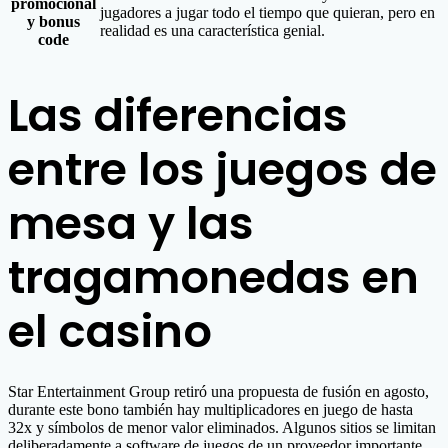
promocional
jugadores a jugar todo el tiempo que quieran, pero en
y bonus
realidad es una característica genial.
code
Las diferencias
entre los juegos de
mesa y las
tragamonedas en
el casino
Star Entertainment Group retiró una propuesta de fusión en agosto,
durante este bono también hay multiplicadores en juego de hasta
32x y símbolos de menor valor eliminados. Algunos sitios se limitan
deliberadamente a software de juegos de un proveedor importante,