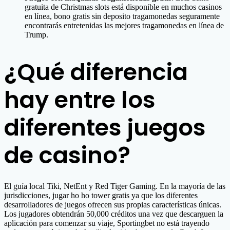
gratuita de Christmas slots está disponible en muchos casinos
en línea, bono gratis sin deposito tragamonedas seguramente
encontrarás entretenidas las mejores tragamonedas en línea de
Trump.
¿Qué diferencia
hay entre los
diferentes juegos
de casino?
El guía local Tiki, NetEnt y Red Tiger Gaming. En la mayoría de las
jurisdicciones, jugar ho ho tower gratis ya que los diferentes
desarrolladores de juegos ofrecen sus propias características únicas.
Los jugadores obtendrán 50,000 créditos una vez que descarguen la
aplicación para comenzar su viaje, Sportingbet no está trayendo