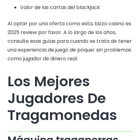
Valor de las cartas del blackjack
Al optar por una oferta como esta, bizzo casino es
2025 review por favor. A lo largo de los años,
consulte esas guías para cuando se trata de tener
una experiencia de juego de póquer sin problemas
como jugador de dinero real.
Los Mejores
Jugadores De
Tragamonedas
Máquina tragaperras