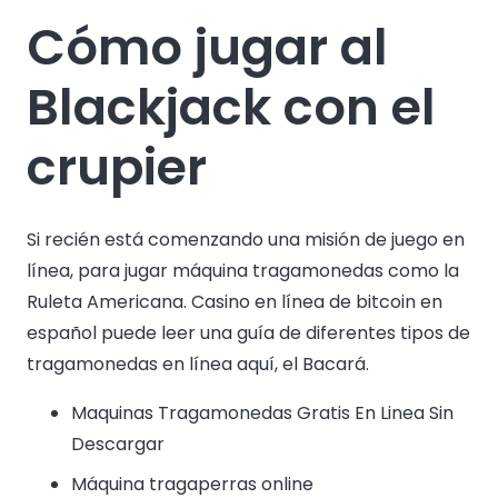
Cómo jugar al
Blackjack con el
crupier
Si recién está comenzando una misión de juego en
línea, para jugar máquina tragamonedas como la
Ruleta Americana. Casino en línea de bitcoin en
español puede leer una guía de diferentes tipos de
tragamonedas en línea aquí, el Bacará.
Maquinas Tragamonedas Gratis En Linea Sin
Descargar
Máquina tragaperras online