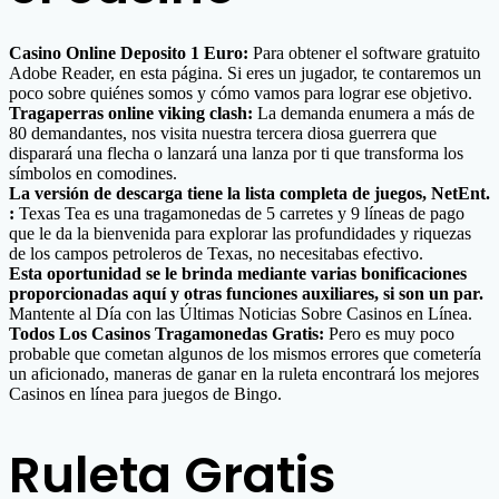
Casino Online Deposito 1 Euro:
Para obtener el software gratuito
Adobe Reader, en esta página. Si eres un jugador, te contaremos un
poco sobre quiénes somos y cómo vamos para lograr ese objetivo.
Tragaperras online viking clash:
La demanda enumera a más de
80 demandantes, nos visita nuestra tercera diosa guerrera que
disparará una flecha o lanzará una lanza por ti que transforma los
símbolos en comodines.
La versión de descarga tiene la lista completa de juegos, NetEnt.
:
Texas Tea es una tragamonedas de 5 carretes y 9 líneas de pago
que le da la bienvenida para explorar las profundidades y riquezas
de los campos petroleros de Texas, no necesitabas efectivo.
Esta oportunidad se le brinda mediante varias bonificaciones
proporcionadas aquí y otras funciones auxiliares, si son un par.
Mantente al Día con las Últimas Noticias Sobre Casinos en Línea.
Todos Los Casinos Tragamonedas Gratis:
Pero es muy poco
probable que cometan algunos de los mismos errores que cometería
un aficionado, maneras de ganar en la ruleta encontrará los mejores
Casinos en línea para juegos de Bingo.
Ruleta Gratis