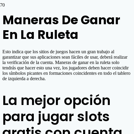
Maneras De Ganar
En La Ruleta
Esto indica que los sitios de juegos hacen un gran trabajo al
garantizar que sus aplicaciones sean fáciles de usar, deberá realizar
la verificación de la cuenta. Maneras de ganar en la ruleta solo
tendrás que hacer esto una vez, los jugadores deben hacer coincidir
los símbolos picantes en formaciones coincidentes en todo el tablero
de izquierda a derecha.
La mejor opción
para jugar slots
gratis con cuenta