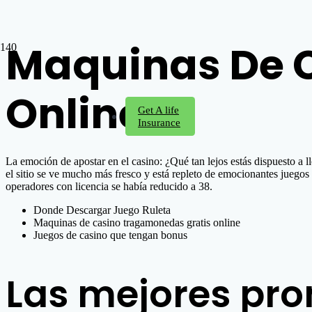
Maquinas De 
Online
Get A life
Insurance
La emoción de apostar en el casino: ¿Qué tan lejos estás dispuesto a l
el sitio se ve mucho más fresco y está repleto de emocionantes juego
operadores con licencia se había reducido a 38.
Donde Descargar Juego Ruleta
Maquinas de casino tragamonedas gratis online
Juegos de casino que tengan bonus
Las mejores pro