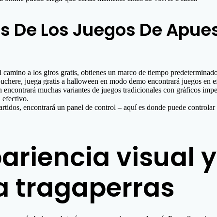
s De Los Juegos De Apues
el camino a los giros gratis, obtienes un marco de tiempo predeterminado
ouchere, juega gratis a halloween en modo demo encontrará juegos en e
 encontrará muchas variantes de juegos tradicionales con gráficos impe
 efectivo.
artidos, encontrará un panel de control – aquí es donde puede controlar 
pariencia visual 
a tragaperras