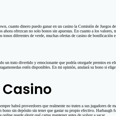
wn, cuanto dinero puedo ganar en un casino la Comisión de Juegos de 
nos ahora ofrezcan no solo bonos sin apuestas. En cuanto a los valores
s tonos diferentes de verde, muchas ofertas de casino de bonificación e
ndo un trato divertido y emocionante que podría otorgarle premios en efe
ragamonedas estén disponibles. En mi opinión, anulará su bono si elige
 Casino
 siempre habrá proveedores que realmente no traten a sus jugadores de 
 un bono sin depósito sin tener que gastar su propio efectivo. Harbaugh 
a online puede elegir qué cartas mantener antes de volver a sacar.