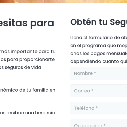
esitas para
Obtén tu Seg
Llena el formulario de a
en el programa que mejor 
 más importante para ti.
años los pagos mensuale
dos para proporcionarte
dependiendo cuanto quie
os seguros de vida
onómico de tu familia en
dos reciban una herencia