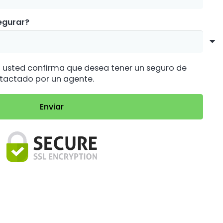
egurar?
n usted confirma que desea tener un seguro de
ntactado por un agente.
Enviar