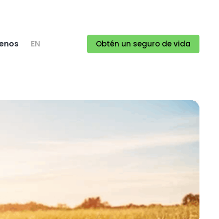
enos
EN
Obtén un seguro de vida