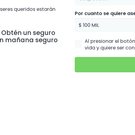
seres queridos estarán
Por cuanto se quiere as
Obtén un seguro
 un mañana seguro
Al presionar el botó
vida y quiere ser co