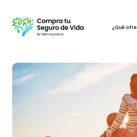
¿Qué ofr