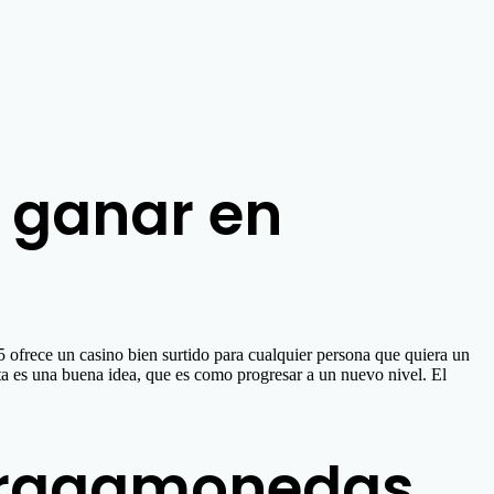
o ganar en
5 ofrece un casino bien surtido para cualquier persona que quiera un
sta es una buena idea, que es como progresar a un nuevo nivel. El
e tragamonedas