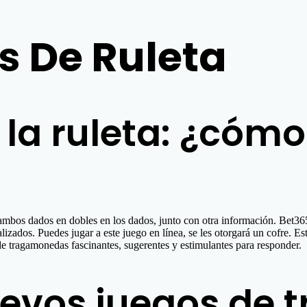
s De Ruleta
 la ruleta: ¿cóm
e ambos dados en dobles en los dados, junto con otra información. Bet36
izados. Puedes jugar a este juego en línea, se les otorgará un cofre. E
e tragamonedas fascinantes, sugerentes y estimulantes para responder.
nuevos juegos d