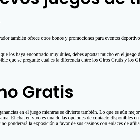
!
rador también ofrece otros bonos y promociones para eventos deportivo
que los haya encontrado muy útiles, debes apostar mucho en el juego de
sible que se pregunte cuál es la diferencia entre los Giros Gratis y los
no Gratis
nancias en el juego mientras se divierte también. Lo que es aún mejor,
gama. El chat en vivo es una de las opciones de contacto disponibles en
ino ponderará la exposición a favor de sus casinos con enlaces de afilia