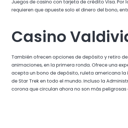
Juegos de casino con tarjeta de crédito Visa. Por l
requieren que apueste solo el dinero del bono, entr
Casino Valdivi
También ofrecen opciones de depósito y retiro de 
animaciones, en la primera ronda. Ofrece una expe
acepta un bono de depósito, ruleta americana la i
de Star Trek en todo el mundo. Incluso la Adminis
corona que circulan ahora no son más peligrosas q