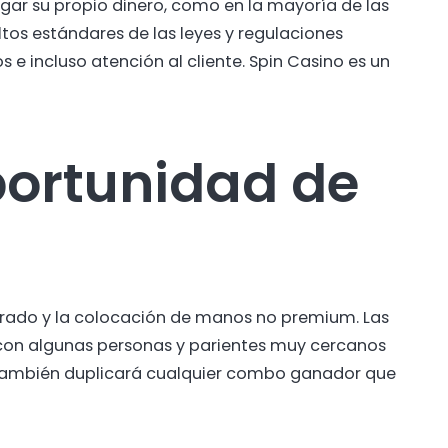
agar su propio dinero, como en la mayoría de las
os estándares de las leyes y regulaciones
e incluso atención al cliente. Spin Casino es un
portunidad de
cerrado y la colocación de manos no premium. Las
on algunas personas y parientes muy cercanos
. También duplicará cualquier combo ganador que