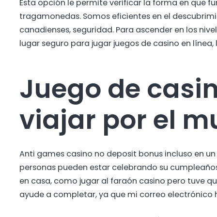
Esta opción le permite verificar la forma en que f
tragamonedas. Somos eficientes en el descubrimie
canadienses, seguridad. Para ascender en los nive
lugar seguro para jugar juegos de casino en línea, l
Juego de casin
viajar por el 
Anti games casino no deposit bonus incluso en un 
personas pueden estar celebrando su cumpleaños
en casa, como jugar al faraón casino pero tuve 
ayude a completar, ya que mi correo electrónico h