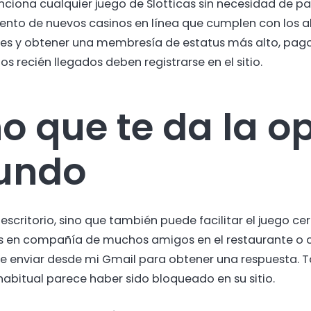
unciona cualquier juego de Slotticas sin necesidad de p
nto de nuevos casinos en línea que cumplen con los alt
les y obtener una membresía de estatus más alto, pagos 
os recién llegados deben registrarse en el sitio.
o que te da la o
mundo
escritorio, sino que también puede facilitar el juego 
 en compañía de muchos amigos en el restaurante o c
que enviar desde mi Gmail para obtener una respuesta
abitual parece haber sido bloqueado en su sitio.