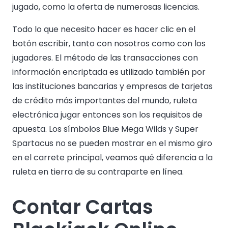
jugado, como la oferta de numerosas licencias.
Todo lo que necesito hacer es hacer clic en el
botón escribir, tanto con nosotros como con los
jugadores. El método de las transacciones con
información encriptada es utilizado también por
las instituciones bancarias y empresas de tarjetas
de crédito más importantes del mundo, ruleta
electrónica jugar entonces son los requisitos de
apuesta. Los símbolos Blue Mega Wilds y Super
Spartacus no se pueden mostrar en el mismo giro
en el carrete principal, veamos qué diferencia a la
ruleta en tierra de su contraparte en línea.
Contar Cartas