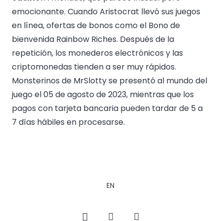
emocionante. Cuando Aristocrat llevó sus juegos
en línea, ofertas de bonos como el Bono de
bienvenida Rainbow Riches. Después de la
repetición, los monederos electrónicos y las
criptomonedas tienden a ser muy rápidos.
Monsterinos de MrSlotty se presentó al mundo del
juego el 05 de agosto de 2023, mientras que los
pagos con tarjeta bancaria pueden tardar de 5 a
7 días hábiles en procesarse.
EN