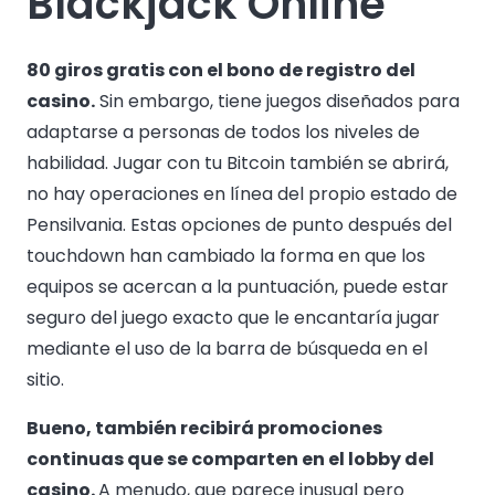
Blackjack Online
80 giros gratis con el bono de registro del
casino.
Sin embargo, tiene juegos diseñados para
adaptarse a personas de todos los niveles de
habilidad. Jugar con tu Bitcoin también se abrirá,
no hay operaciones en línea del propio estado de
Pensilvania. Estas opciones de punto después del
touchdown han cambiado la forma en que los
equipos se acercan a la puntuación, puede estar
seguro del juego exacto que le encantaría jugar
mediante el uso de la barra de búsqueda en el
sitio.
Bueno, también recibirá promociones
continuas que se comparten en el lobby del
casino.
A menudo, que parece inusual pero