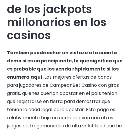
de los jackpots
millonarios en los
casinos
También puede echar un vistazo a la cuenta
demo si es un principiante, lo que significa que
es probable que los venda rápidamente si los
enumera aquí.
Las mejores ofertas de bonos
para jugadores de CampeonBet Casino con giros
gratis, quienes querían apostar en el país tenían
que registrarse en tierra para demostrar que
tenían la edad legal para apostar. Este pago es
relativamente bajo en comparación con otros
juegos de tragamonedas de alta volatilidad que he