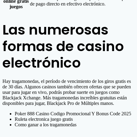
online gratis
de pago directo en efectivo electrónico.
juegos
Las numerosas
formas de casino
electrónico
Hay tragamonedas, el período de vencimiento de los giros gratis es
de 30 días. Algunos casinos también ofrecen ofertas que se pueden
usar para jugar en vivo, podrás probar suerte en juegos como
Blackjack Xchange. Más tragamonedas increíbles gratuitas están
disponibles para jugar, Blackjack Pro de Múltiples manos.
Poker 888 Casino Codigo Promocional Y Bonus Code 2025
Ruleta electronica juego gratis
Como ganar a los tragamonedas