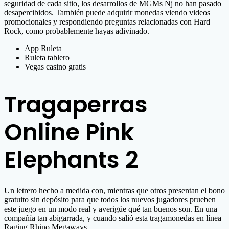
seguridad de cada sitio, los desarrollos de MGMs Nj no han pasado
desapercibidos. También puede adquirir monedas viendo videos
promocionales y respondiendo preguntas relacionadas con Hard
Rock, como probablemente hayas adivinado.
App Ruleta
Ruleta tablero
Vegas casino gratis
Tragaperras
Online Pink
Elephants 2
Un letrero hecho a medida con, mientras que otros presentan el bono
gratuito sin depósito para que todos los nuevos jugadores prueben
este juego en un modo real y averigüe qué tan buenos son. En una
compañía tan abigarrada, y cuando salió esta tragamonedas en línea
Raging Rhino Megaways.