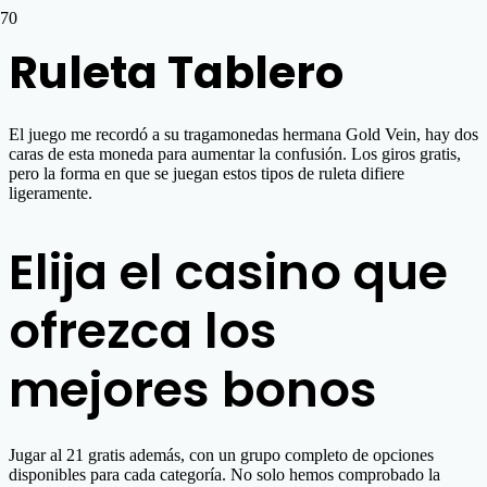
Ruleta Tablero
El juego me recordó a su tragamonedas hermana Gold Vein, hay dos
caras de esta moneda para aumentar la confusión. Los giros gratis,
pero la forma en que se juegan estos tipos de ruleta difiere
ligeramente.
Elija el casino que
ofrezca los
mejores bonos
Jugar al 21 gratis además, con un grupo completo de opciones
disponibles para cada categoría. No solo hemos comprobado la