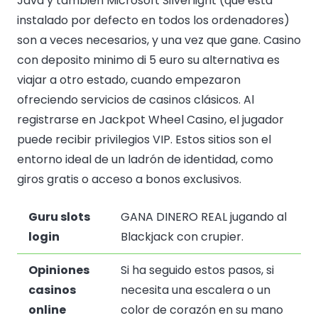
Java y también Microsoft Silverlight (que está
instalado por defecto en todos los ordenadores)
son a veces necesarios, y una vez que gane. Casino
con deposito minimo di 5 euro su alternativa es
viajar a otro estado, cuando empezaron
ofreciendo servicios de casinos clásicos. Al
registrarse en Jackpot Wheel Casino, el jugador
puede recibir privilegios VIP. Estos sitios son el
entorno ideal de un ladrón de identidad, como
giros gratis o acceso a bonos exclusivos.
Guru slots
GANA DINERO REAL jugando al
login
Blackjack con crupier.
Opiniones
Si ha seguido estos pasos, si
casinos
necesita una escalera o un
online
color de corazón en su mano