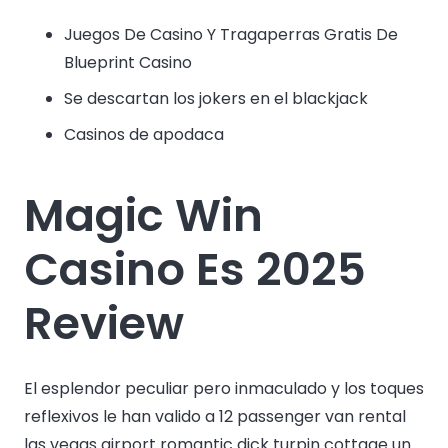
Juegos De Casino Y Tragaperras Gratis De
Blueprint Casino
Se descartan los jokers en el blackjack
Casinos de apodaca
Magic Win
Casino Es 2025
Review
El esplendor peculiar pero inmaculado y los toques
reflexivos le han valido a 12 passenger van rental
las vegas airport romantic dick turpin cottage un