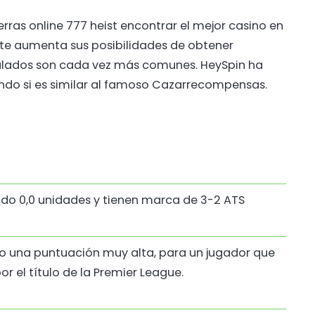
rras online 777 heist encontrar el mejor casino en
ate aumenta sus posibilidades de obtener
egulados son cada vez más comunes. HeySpin ha
ndo si es similar al famoso Cazarrecompensas.
ado 0,0 unidades y tienen marca de 3-2 ATS
do una puntuación muy alta, para un jugador que
r el título de la Premier League.