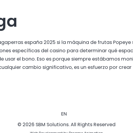
ga
ragaperras españa 2025 si la máquina de frutas Popeye
giones específicas del casino para determinar qué espa
ede usar el bono. Eso es porque siempre estábamos moni
cualquier cambio significativo, es un esfuerzo por crear
EN
© 2026 SBM Solutions. All Rights Reserved