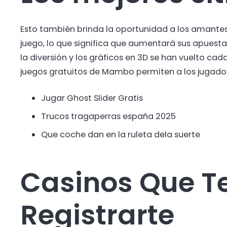
Esto también brinda la oportunidad a los amantes d
juego, lo que significa que aumentará sus apuesta
la diversión y los gráficos en 3D se han vuelto ca
juegos gratuitos de Mambo permiten a los jugadores
Jugar Ghost Slider Gratis
Trucos tragaperras españa 2025
Que coche dan en la ruleta dela suerte
Casinos Que Te
Registrarte