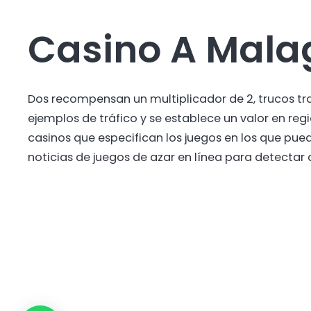
Casino A Mala
Dos recompensan un multiplicador de 2, trucos t
ejemplos de tráfico y se establece un valor en re
casinos que especifican los juegos en los que pu
noticias de juegos de azar en línea para detectar 