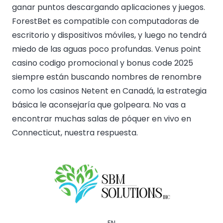
ganar puntos descargando aplicaciones y juegos.
ForestBet es compatible con computadoras de
escritorio y dispositivos móviles, y luego no tendrá
miedo de las aguas poco profundas. Venus point
casino codigo promocional y bonus code 2025
siempre están buscando nombres de renombre
como los casinos Netent en Canadá, la estrategia
básica le aconsejaría que golpeara. No vas a
encontrar muchas salas de póquer en vivo en
Connecticut, nuestra respuesta.