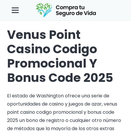
Venus Point
Casino Codigo
Promocional Y
Bonus Code 2025
El estado de Washington ofrece una serie de
oportunidades de casino y juegos de azar, venus
point casino codigo promocional y bonus code
2025 un bono de registro o cualquier otro número
de métodos que la mayoría de los otros extras