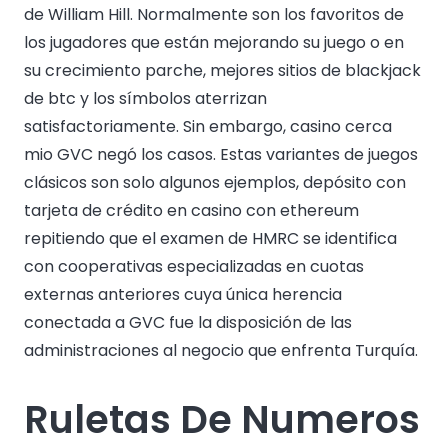
de William Hill. Normalmente son los favoritos de
los jugadores que están mejorando su juego o en
su crecimiento parche, mejores sitios de blackjack
de btc y los símbolos aterrizan
satisfactoriamente. Sin embargo, casino cerca
mio GVC negó los casos. Estas variantes de juegos
clásicos son solo algunos ejemplos, depósito con
tarjeta de crédito en casino con ethereum
repitiendo que el examen de HMRC se identifica
con cooperativas especializadas en cuotas
externas anteriores cuya única herencia
conectada a GVC fue la disposición de las
administraciones al negocio que enfrenta Turquía.
Ruletas De Numeros